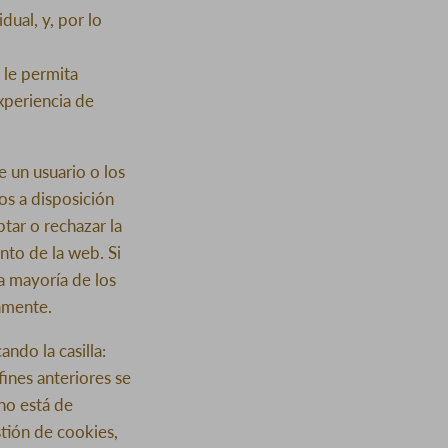
dual, y, por lo
 le permita
xperiencia de
 un usuario o los
s a disposición
tar o rechazar la
nto de la web. Si
a mayoría de los
amente.
ndo la casilla:
fines anteriores se
no está de
stión de cookies,