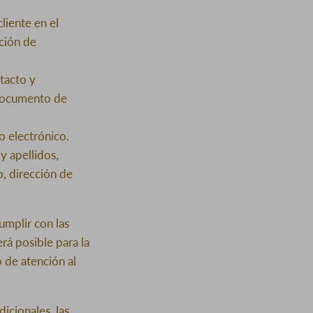
liente en el
ción de
ntacto y
 documento de
o electrónico.
y apellidos,
, dirección de
umplir con las
rá posible para la
o de atención al
icionales, las