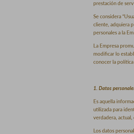
prestación de serv
Se considera “Usua
cliente, adquiera
personales a la Em
La Empresa promue
modificar lo estab
conocer la polític
1. Datos personales
Es aquella informa
utilizada para iden
verdadera, actual,
Los datos personal