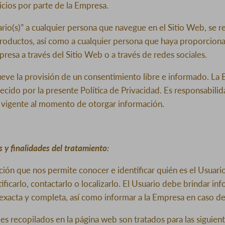
icios por parte de la Empresa.
rio(s)” a cualquier persona que navegue en el Sitio Web, se 
 productos, así como a cualquier persona que haya proporcion
presa a través del Sitio Web o a través de redes sociales.
ve la provisión de un consentimiento libre e informado. La
lecido por la presente Política de Privacidad. Es responsabili
a vigente al momento de otorgar información.
 y finalidades del tratamiento:
ción que nos permite conocer e identificar quién es el Usuari
tificarlo, contactarlo o localizarlo. El Usuario debe brindar in
 exacta y completa, así como informar a la Empresa en caso de
es recopilados en la página web son tratados para las siguient