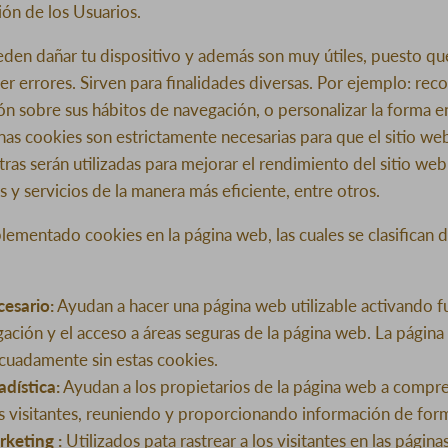
ión de los Usuarios.
eden dañar tu dispositivo y además son muy útiles, puesto qu
ver errores. Sirven para finalidades diversas. Por ejemplo: rec
n sobre sus hábitos de navegación, o personalizar la forma 
nas cookies son estrictamente necesarias para que el sitio we
ras serán utilizadas para mejorar el rendimiento del sitio we
s y servicios de la manera más eficiente, entre otros.
ementado cookies en la página web, las cuales se clasifican d
esario:
Ayudan a hacer una página web utilizable activando f
ación y el acceso a áreas seguras de la página web. La pági
cuadamente sin estas cookies.
adística:
Ayudan a los propietarios de la página web a comp
os visitantes, reuniendo y proporcionando información de fo
keting :
Utilizados pata rastrear a los visitantes en las página