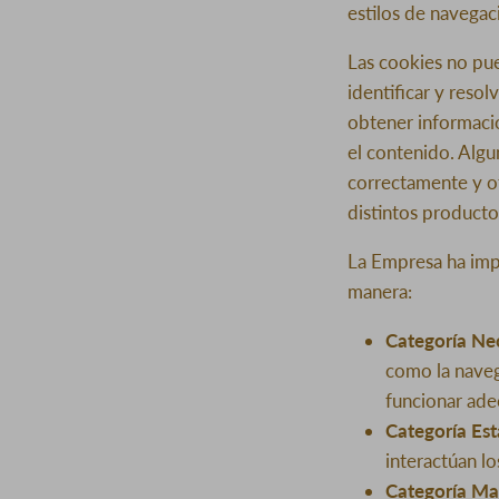
estilos de navegac
Las cookies no pu
identificar y resol
obtener informació
el contenido. Algu
correctamente y ot
distintos producto
La Empresa ha impl
manera:
Categoría Nec
como la naveg
funcionar ade
Categoría Est
interactúan l
Categoría Mar