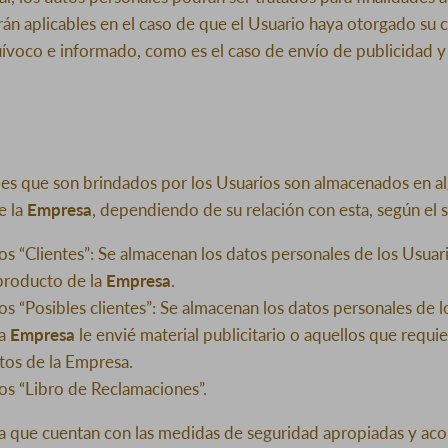
arán aplicables en el caso de que el Usuario haya otorgado su
quívoco e informado, como es el caso de envío de publicidad 
es que son brindados por los Usuarios son almacenados en al
e la
Empresa
, dependiendo de su relación con esta, según el s
s “Clientes”: Se almacenan los datos personales de los Usuar
producto de la
Empresa
.
s “Posibles clientes”: Se almacenan los datos personales de 
la
Empresa
le envié material publicitario o aquellos que requ
tos de la Empresa.
s “Libro de Reclamaciones”.
a que cuentan con las medidas de seguridad apropiadas y aco