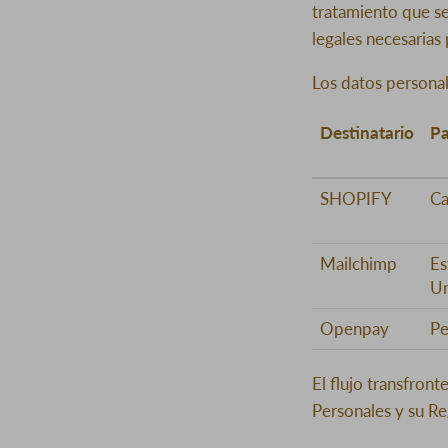
tratamiento que se
legales necesarias
Los datos personal
Destinatario
Pa
SHOPIFY
Ca
Mailchimp
Es
Un
Openpay
Pe
El flujo transfron
Personales y su R