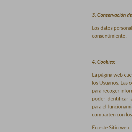
3. Conservación de
Los datos persona
consentimiento.
4. C
ookies:
La página web cuen
los Usuarios. Las 
para recoger infor
poder identificar 
para el funcionami
comparten con los 
En este Sitio web,