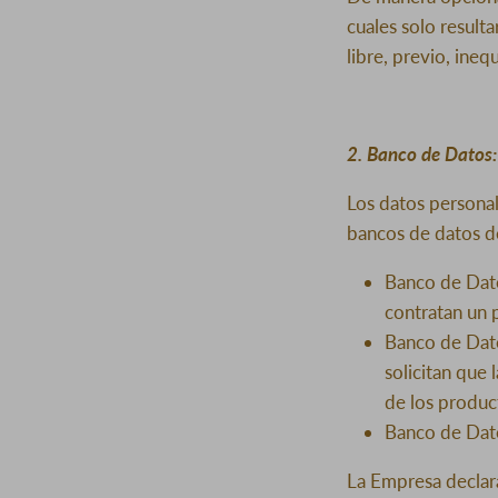
cuales solo result
libre, previo, ine
2. Banco de Datos:
Los datos personal
bancos de datos d
Banco de Dato
contratan un 
Banco de Dato
solicitan que 
de los produc
Banco de Dato
La Empresa declar