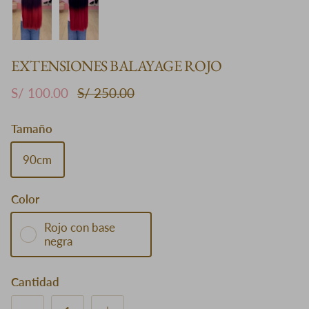
EXTENSIONES BALAYAGE ROJO
S/ 100.00
S/ 250.00
Tamaño
90cm
Color
Rojo con base
negra
Cantidad