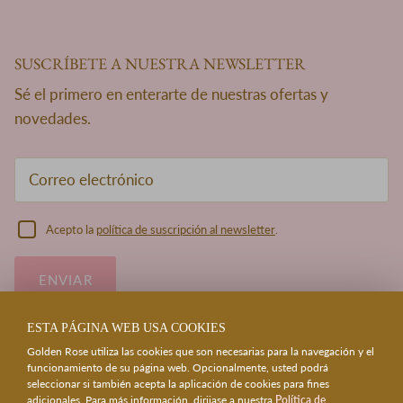
SUSCRÍBETE A NUESTRA NEWSLETTER
Sé el primero en enterarte de nuestras ofertas y
novedades.
Acepto la
política de suscripción al newsletter
.
ENVIAR
ESTA PÁGINA WEB USA COOKIES
Golden Rose utiliza las cookies que son necesarias para la navegación y el
funcionamiento de su página web. Opcionalmente, usted podrá
seleccionar si también acepta la aplicación de cookies para fines
adicionales. Para más información, dirijase a nuestra
Política de